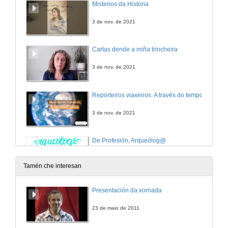
Misterios da Historia
3 de nov. de 2021
Cartas dende a miña trincheira
3 de nov. de 2021
Reporteiros viaxeiros. A través do tempo
3 de nov. de 2021
De Profesión, Arqueólog@
3 de nov. de 2021
Tamén che interesan
Como se adapta a Facultade á nova normalidade
Presentación da xornada
14 de xul. de 2020
23 de maio de 2011