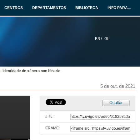
4 de out. de 2021
CENTROS
DEPARTAMENTOS
BIBLIOTECA
INFO PARA...
Quenda de preguntas. Bioloxía e saberes intersex. Refacendo os enfoques artesanais da ciencia e a clínica
4 de out. de 2021
ES /
GL
Inclusión e interseccionalidad: límites e necesidades sobre as violencias LGTBIfóbicas
Conferencia
4 de out. de 2021
e identidade de xénero non binario
Quenda de preguntas. Inclusión e interseccionalidad: límites e necesidades sobre as violencias LGTBIfóbicas
4 de out. de 2021
5 de out. de 2021
Grupos con dereitos ou individuos con liberdade? Reflexión sobre a diversidade
Ocultar
Conferencia
4 de out. de 2021
URL:
IFRAME:
Quenda de preguntas. Grupos con dereitos ou individuos con liberdade? Reflexión sobre a diversidade