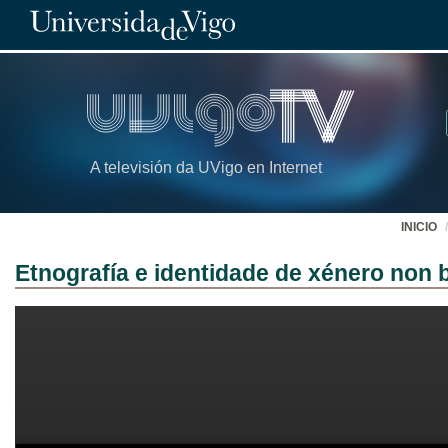
A televisión da UVigo en Internet
INICIO
Etnografía e identidade de xénero non b