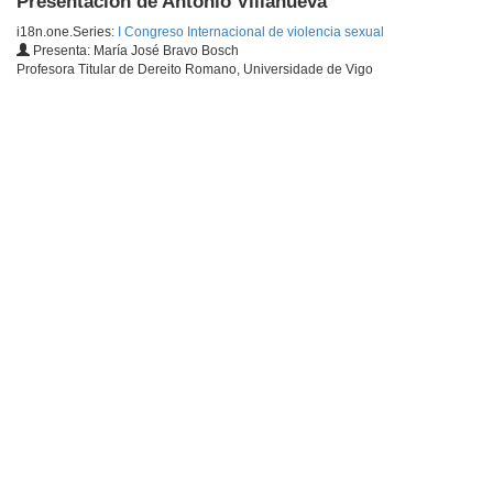
Presentación de Antonio Villanueva
i18n.one.Series:
I Congreso Internacional de violencia sexual
Presenta: María José Bravo Bosch
Profesora Titular de Dereito Romano, Universidade de Vigo