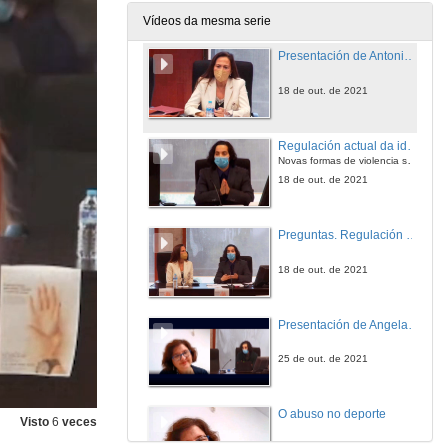
18 de out. de 2021
Vídeos da mesma serie
Presentación de Antonio Villanueva
18 de out. de 2021
Regulación actual da identidade e orientacións sexuais
Novas formas de violencia sexual
18 de out. de 2021
Preguntas. Regulación actual da identidade e orientacións sexuais
18 de out. de 2021
Presentación de Angela Busacca
25 de out. de 2021
O abuso no deporte
Visto
6
veces