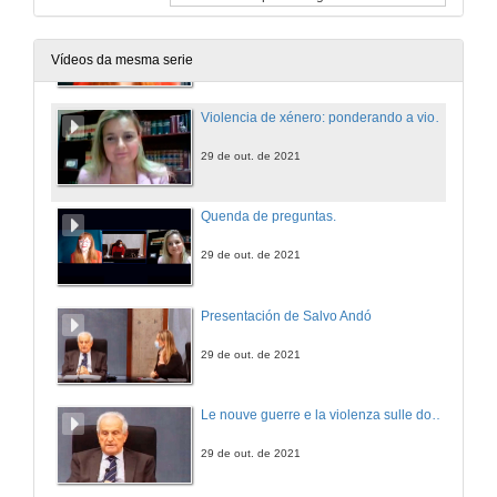
O impacto da pena accesoria de afastamento no proceso civil e a posible atenuación pola vía do art 153.4 do CP
29 de out. de 2021
Vídeos da mesma serie
Violencia de xénero: ponderando a violencia institucional e a pena accesoria de prohibición de achegamento cumpre sempre coa súa función de protección?
29 de out. de 2021
Quenda de preguntas.
29 de out. de 2021
Presentación de Salvo Andó
29 de out. de 2021
Le nouve guerre e la violenza sulle donne
29 de out. de 2021