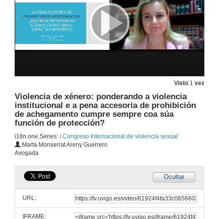
Presentación de Angela Busacca
25 de out. de 2021
O abuso no deporte
25 de out. de 2021
Visto
1
vez
Violencia de xénero: ponderando a violencia
Presentación de Modesto Barcia Lago
institucional e a pena accesoria de prohibición
de achegamento cumpre sempre coa súa
25 de out. de 2021
función de protección?
i18n.one.Series:
I Congreso Internacional de violencia sexual
Violencia de xénero na “antígona” de Sófocles?
Marta Monserrat Areny Guerrero
Avogada
25 de out. de 2021
Ocultar
A política criminal da nova lei de libertade sexual: propostas alternativas
URL:
25 de out. de 2021
IFRAME: