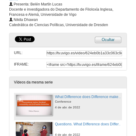
Presenta: Belén Martín Lucas
Docente e investigadora do Departamento de Filoloxía Inglesa,
Francesa e Alemá, Universidade de Vigo
Nikita Dhawan
Catedrática de Ciencias Políticas, Universidade de Dresden
Ocultar
URL:
IFRAME:
Vídeos da mesma serie
What Difference does Difference make? Transnational Feminism and (Im)Possible Solidarities
Conference
4 de abr. de 2022
Questions. What Difference does Difference make? Transnational Feminism and (Im)Possible Solidarities
4 de abr. de 2022