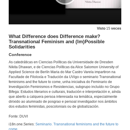
Visto
15
veces
What Difference does Difference make?
Transnational Feminism and (Im)Possible
Solidarities
Conference
As catedráticas en Ciencias Políticas da Universidade de Dresden
Nikita Dhawan, e de Ciencias Políticas da Alice Salomon University of
Applied Science de Berlín Maria do Mar Castro Varela impartiron na
Facultade de Filoloxía e Tradución da UVigo o seminario Transnational
feminisms and the future to come, unha iniciativa do Feminario de
Investigación Feminismos e Resistencias, subgrupo incluído no Grupo
Bifega: Estudos literarios e culturais, tradución e interpretación e, aínda
que aberto a calquera persoa interesada na temática, especialmente
dirixido ao alumnado de posgrao e persoal investigador nos ámbitos
dos estudos feministas, poscoloniais ou de globalización.
Fonte: DUVI
i18n.one.Series:
Seminario. Transnational feminisms and the future to
come