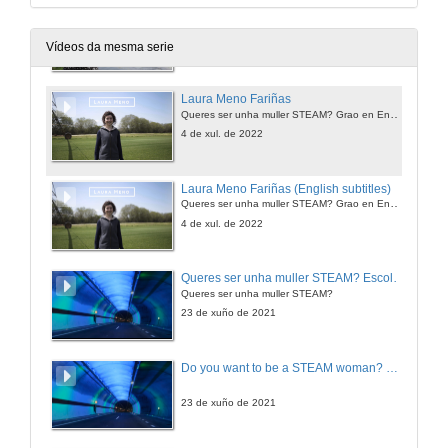
Andrea Álvarez Salgado (English subtitles)
Queres ser unha muller STEAM? Grao en Enxeñaría Agraria
4 de xul. de 2022
Vídeos da mesma serie
Laura Meno Fariñas
Queres ser unha muller STEAM? Grao en Enxeñaría Agraria
4 de xul. de 2022
Laura Meno Fariñas (English subtitles)
Queres ser unha muller STEAM? Grao en Enxeñaría Agraria
4 de xul. de 2022
Queres ser unha muller STEAM? Escola de Enxeñaría de Minas e Enerxía
Queres ser unha muller STEAM?
23 de xuño de 2021
Do you want to be a STEAM woman? Mining and Energy Engineering
23 de xuño de 2021