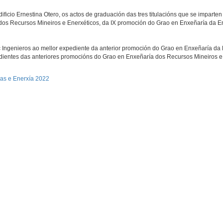
ficio Ernestina Otero, os actos de graduación das tres titulacións que se imparten
os Recursos Mineiros e Enerxéticos, da IX promoción do Grao en Enxeñaría da Ene
 Ingenieros ao mellor expediente da anterior promoción do Grao en Enxeñaría da 
dientes das anteriores promocións do Grao en Enxeñaría dos Recursos Mineiros e
as e Enerxía 2022