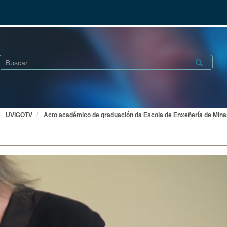
Buscar
Submit
UVIGOTV
Acto académico de graduación da Escola de Enxeñería de Mina