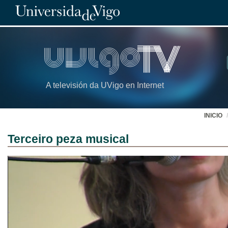
A televisión da UVigo en Internet
INICIO
Terceiro peza musical