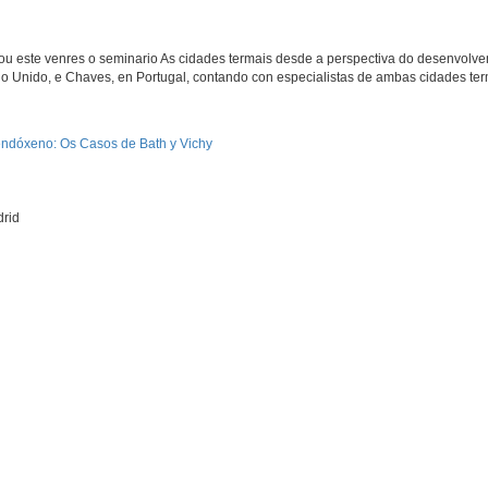
ou este venres o seminario As cidades termais desde a perspectiva do desenvol
no Unido, e Chaves, en Portugal, contando con especialistas de ambas cidades ter
endóxeno: Os Casos de Bath y Vichy
drid