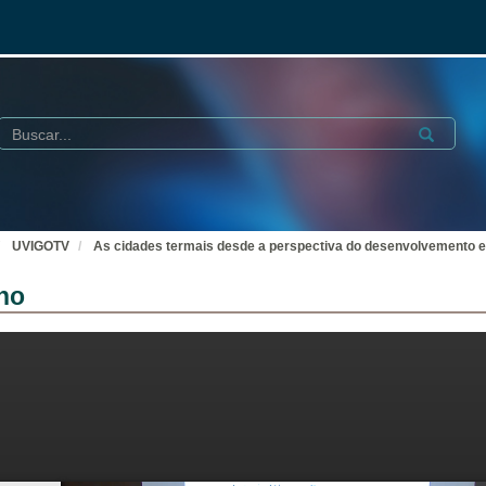
Buscar
Submit
UVIGOTV
As cidades termais desde a perspectiva do desenvolvemento 
no