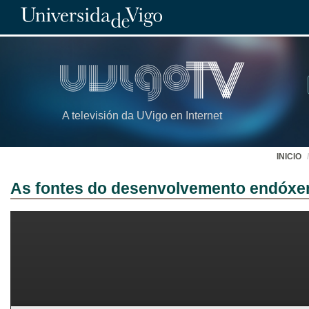
A televisión da UVigo en Internet
INICIO
As fontes do desenvolvemento endóxe