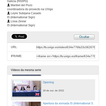
Galicia (FAXPG)
Maribel del Pozo
coordinadora do proxecto na UVigo
Leyre Subijana Casado
IS (International Sign)
Lissa Zeviar
IS (International Sign)
Ocultar
URL:
IFRAME:
Apertura da xornada
18 de out. de 2022
Vídeos da mesma serie
Opening
18 de out. de 2022
Apertura da xornada IS (International Sign)