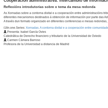
Cooperación administrativa: intercambio de informació
Reflexións introdutorias sobre o tema da mesa redonda
As Xornadas sobre a contorna dixital e a cooperación entre administracións trib
diferentes mecanismos destinados á obtención de información por parte das Admini
A través dun formato organizado en diferentes conferencias e mesas redondas, 
i18n.one.Series:
Xornadas. A contorna dixital e a cooperación entre comunidade
Presenta: Isabel García Ovies
Catedrática de Derecho financiero y tributario de la Universidad de Oviedo
Carmen Cámara Barroso
Profesora de la Universidad a distancia de Madrid