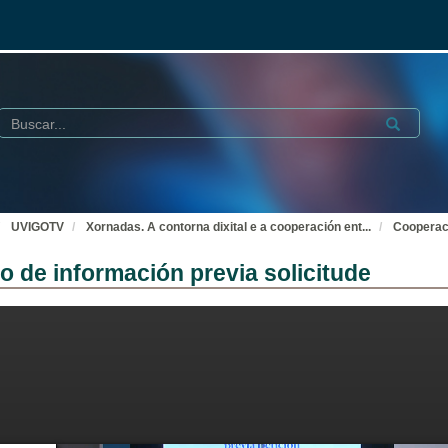
Buscar
Submit
UVIGOTV
Xornadas. A contorna dixital e a cooperación ent
...
Cooperaci
o de información previa solicitude