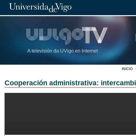
A televisión da UVigo en Internet
INICIO
Cooperación administrativa: intercambi