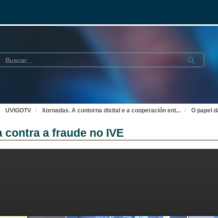
Buscar
Submit
UVIGOTV
Xornadas. A contorna dixital e a cooperación ent
...
O papel d
a contra a fraude no IVE