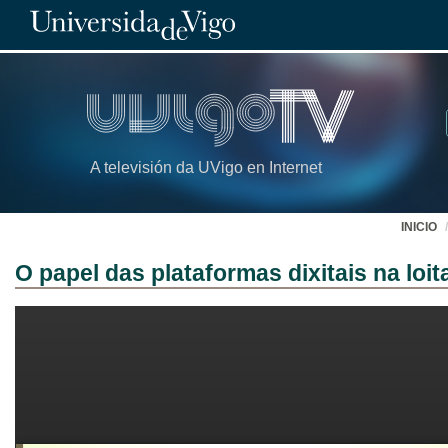
A televisión da UVigo en Internet
INICIO
O papel das plataformas dixitais na loit