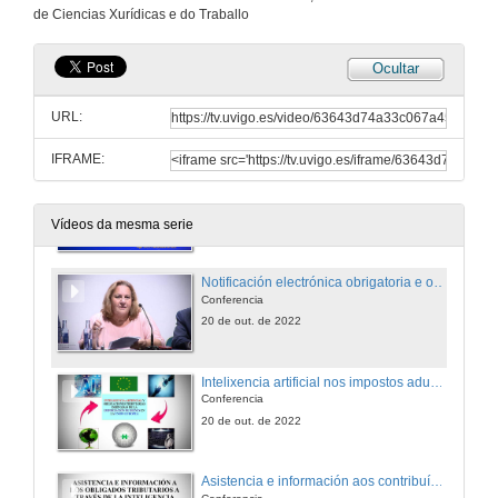
Conferencia
de Ciencias Xurídicas e do Traballo
20 de out. de 2022
Ocultar
Intelixencia artificial nas administracións tributarias: software, big data...
Reflexións introdutorias sobre o tema da mesa redonda
URL:
20 de out. de 2022
IFRAME:
O procedemento de inspección. A selección dos obrigados tributarios
Conferencia
20 de out. de 2022
Vídeos da mesma serie
Notificación electrónica obrigatoria e os dereitos e garantías do contribuíntes
Conferencia
20 de out. de 2022
Intelixencia artificial nos impostos aduaneiros
Conferencia
20 de out. de 2022
Asistencia e información aos contribuíntes mediante intelixencia artificial