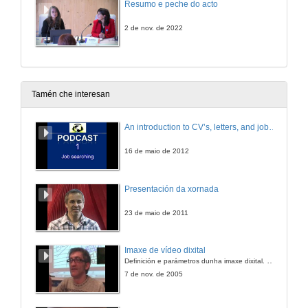
Resumo e peche do acto
2 de nov. de 2022
Tamén che interesan
An introduction to CV’s, letters, and job searching
16 de maio de 2012
Presentación da xornada
23 de maio de 2011
Imaxe de vídeo dixital
Definición e parámetros dunha imaxe dixital. Resolución e Aspecto. Profundidade da cor. Compresión. Frame por segundo. Entrelazado. Campos, cadros
7 de nov. de 2005