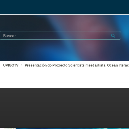
Buscar
Submit
UVIGOTV
Presentación do Proxecto Scientists meet artists. Ocean litera