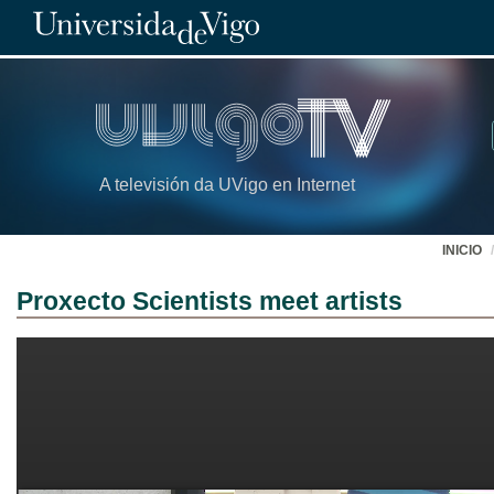
A televisión da UVigo en Internet
INICIO
Proxecto Scientists meet artists