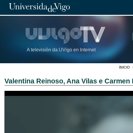
A televisión da UVigo en Internet
INICIO
Valentina Reinoso, Ana Vilas e Carmen