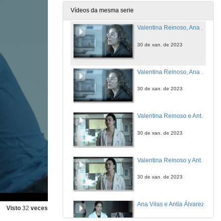
30 de xan. de 2023
Vídeos da mesma serie
Valentina Reinoso, Ana Vilas e Carmen Mariño
30 de xan. de 2023
Valentina Reinoso, Ana Vilas y Carmen Mariño (English subtitles)
30 de xan. de 2023
Valentina Reinoso e Antía Álvarez
30 de xan. de 2023
Valentina Reinoso y Antía Álvarez (English subtitles)
30 de xan. de 2023
Ana Vilas e Antía Álvarez
Visto
32
veces