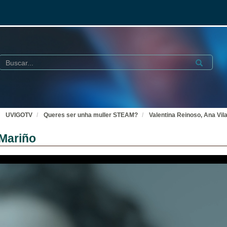
Buscar
Submit
UVIGOTV
Queres ser unha muller STEAM?
Valentina Reinoso, Ana Vi
 Mariño