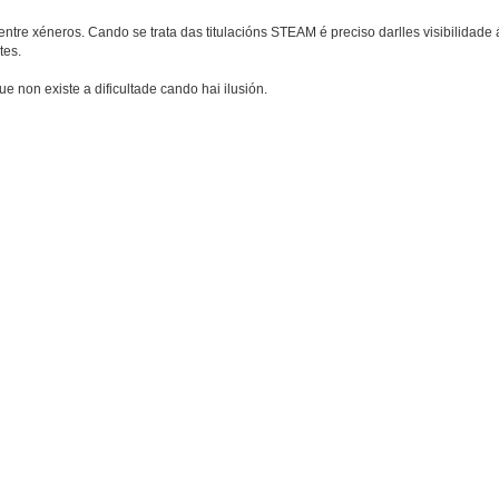
tre xéneros. Cando se trata das titulacións STEAM é preciso darlles visibilidade 
tes.
non existe a dificultade cando hai ilusión.