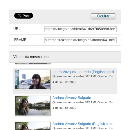
4 de xul. de 2022
Ocultar
María Fernández González (English subtitles)
Queres ser unha muller STEAM? Grao en Enxeñaría Agraria
URL:
4 de xul. de 2022
IFRAME:
Laura Vázquez Loureda
Queres ser unha muller STEAM? Grao en Enxeñaría Agraria
4 de xul. de 2022
Vídeos da mesma serie
Laura Vázquez Loureda (English subtitles)
Queres ser unha muller STEAM? Grao en Enxeñaría Agraria
4 de xul. de 2022
Andrea Álvarez Salgado
Queres ser unha muller STEAM? Grao en Enxeñaría Agraria
4 de xul. de 2022
Andrea Álvarez Salgado (English subtitles)
Queres ser unha muller STEAM? Grao en Enxeñaría Agraria