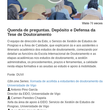
Visto
76
veces
Quenda de preguntas. Depósito e Defensa da
Tese de Doutoramento
O equipo de dirección da Eido, o Servizo de Xestión de Estudos de
Posgrao e a Área de Calidade, que explicaron ás e aos asistentes o
itinerario académico dos estudos de doutoramento, comezando por
detallar as funcións da Escola Internacional de Doutoramento e as
etapas académicas nos estudos de doutoramento, a xestión
administrativa, os procedementos, prazos e ferramentas, a calidade
nesta etapa formativa e as axudas ao estudo e apoio á mobilidade.
Fonte: DUVI
i18n.one.Series:
Xornada de acollida a estudantes de doutoramento da
Universidade de Vigo
Antonio Pino García
Director da EIDO, Universidade de Vigo
Carmen Paredes Chapela
Xefa da área de apoio á EIDO. Servicio de Xestión de Estudos de
Posgrao, Universidade de Vigo