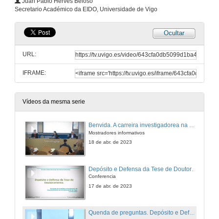
Juan Pablo Hervés Beloso
Secretario Académico da EIDO, Universidade de Vigo
Ocultar
URL:
IFRAME:
Vídeos da mesma serie
Benvida. A carreira investigadorea na Uvigo no marco "HR EXCELLENCE IN RESEARCH" O itinerario académico dos estudos de doutoramento.
Mostradores informativos
18 de abr. de 2023
Depósito e Defensa da Tese de Doutoramento
Conferencia
17 de abr. de 2023
Quenda de preguntas. Depósito e Defensa da Tese de Doutoramento