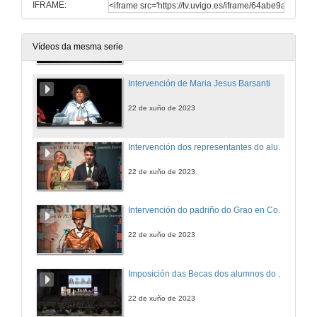
IFRAME:
Apertura do acto e intervención do Alcalde de Vigo
22 de xuño de 2023
Vídeos da mesma serie
Intervención de Maria Jesus Barsanti
22 de xuño de 2023
Intervención dos representantes do alumnado do Grao en Comercio
22 de xuño de 2023
Intervención do padriño do Grao en Comercio
22 de xuño de 2023
Imposición das Becas dos alumnos do Grao en Comercio
22 de xuño de 2023