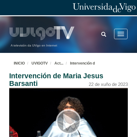
TOGGLE
Toggle
SEARCH
navigatio
A televisión da UVigo en Internet
INICIO
UVIGOTV
Act
...
Intervención d
Intervención de Maria Jesus
Barsanti
22 de xuño de 2023