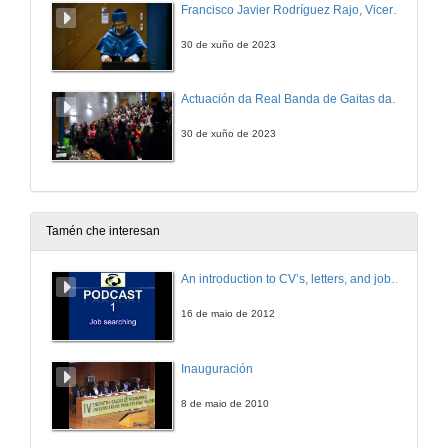
Francisco Javier Rodríguez Rajo, Vicerreitor do Campus de Ourense da Universidade de Vigo
30 de xuño de 2023
Actuación da Real Banda de Gaitas da Depùtación de Ourense
30 de xuño de 2023
Tamén che interesan
An introduction to CV’s, letters, and job searching
16 de maio de 2012
Inauguración
8 de maio de 2010