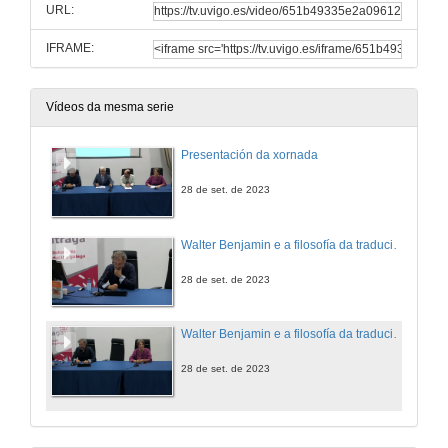
URL:
IFRAME:
Vídeos da mesma serie
Presentación da xornada
28 de set. de 2023
Walter Benjamin e a filosofía da tradución: un século con «A tarefa de quen traduce»
28 de set. de 2023
Walter Benjamin e a filosofía da tradución: un século con «A tarefa de quen traduce». Quenda de preguntas
28 de set. de 2023