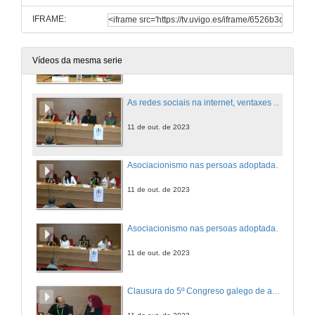
11 de out. de 2023
IFRAME:
As dúas caras de mostrar a realidade
Vídeos da mesma serie
11 de out. de 2023
As redes sociais na internet, ventaxes e desventaxes? Turno de preguntas
11 de out. de 2023
Asociacionismo nas persoas adoptadas e acollidas, por e para qué?
11 de out. de 2023
Asociacionismo nas persoas adoptadas e acollidas, por e para qué? Turno de preguntas
11 de out. de 2023
Clausura do 5º Congreso galego de adopción e acollemento