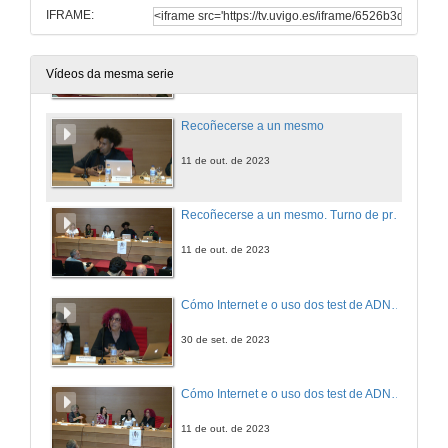
IFRAME:
Por qué contalo? Turno de Preguntas
11 de out. de 2023
Vídeos da mesma serie
Recoñecerse a un mesmo
11 de out. de 2023
Recoñecerse a un mesmo. Turno de preguntas
11 de out. de 2023
Cómo Internet e o uso dos test de ADN cambiaron as procuras de orixes
30 de set. de 2023
Cómo Internet e o uso dos test de ADN cambiaron as procuras de orixes. Experiencia persoal
11 de out. de 2023