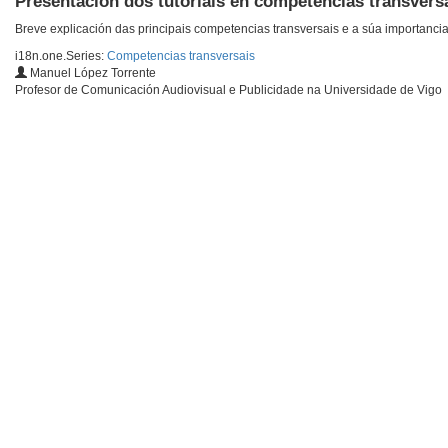
Presentación dos tutoriais en competencias transvers
Breve explicación das principais competencias transversais e a súa importanci
i18n.one.Series:
Competencias transversais
Manuel López Torrente
Profesor de Comunicación Audiovisual e Publicidade na Universidade de Vigo