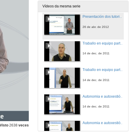
Vídeos da mesma serie
Presentación dos tutoriais en competencias transversais
26 de abr. de 2012
Traballo en equipo parte 1
14 de dec. de 2011
Traballo en equipo parte 2
14 de dec. de 2011
Autonomia e autoxestión persoal parte 1
14 de dec. de 2011
Autonomia e autoxestión persoal parte 2
Visto
2638
veces