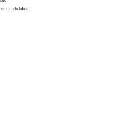
ais
a no mundo laboral.