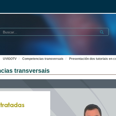
Buscar
Submit
UVIGOTV
Competencias transversais
Presentación dos tutoriais en 
cias transversais