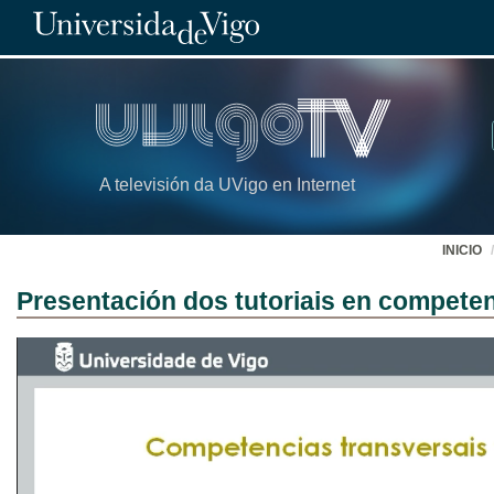
A televisión da UVigo en Internet
INICIO
Presentación dos tutoriais en competen