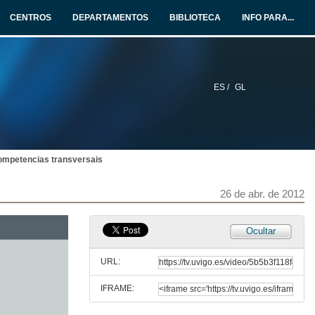
CENTROS
DEPARTAMENTOS
BIBLIOTECA
INFO PARA...
ES /
GL
competencias transversais
26 de abr. de 2012
Ocultar
URL:
IFRAME: