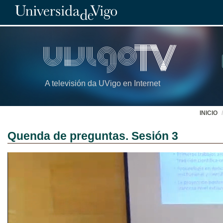
A televisión da UVigo en Internet
INICIO
Quenda de preguntas. Sesión 3