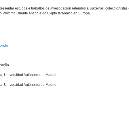
esentar estudos e traballos de investigación referidos a viaxeiros, coleccionistas 
 Próximo Oriente antigo e do Exipto faraónico en Europa.
Exipto
ucação
ica, Universidad Autónoma de Madrid
ica, Universidad Autónoma de Madrid