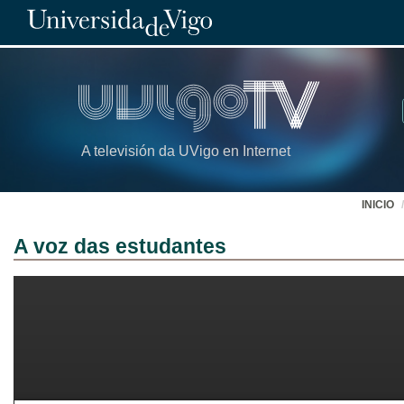
A televisión da UVigo en Internet
INICIO
A voz das estudantes