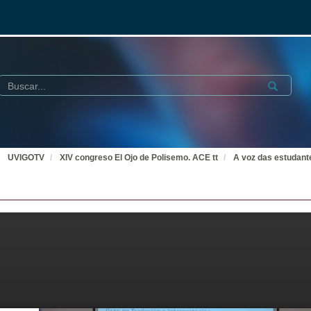
Buscar
Submit
UVIGOTV
XIV congreso El Ojo de Polisemo. ACE tt
A voz das estudant