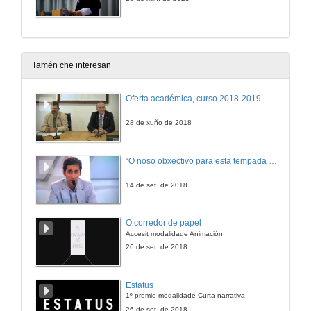
Tamén che interesan
Oferta académica, curso 2018-2019
28 de xuño de 2018
“O noso obxectivo para esta tempada é manter a categoría”
14 de set. de 2018
O corredor de papel
Accesit modalidade Animación
26 de set. de 2018
Estatus
1º premio modalidade Curta narrativa
26 de set. de 2018