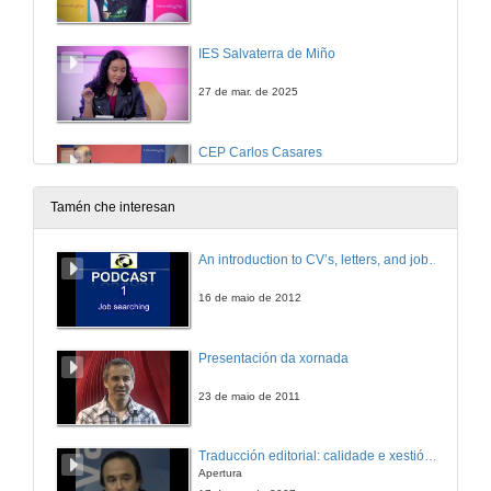
IES Salvaterra de Miño
27 de mar. de 2025
CEP Carlos Casares
27 de mar. de 2025
Tamén che interesan
Magín
An introduction to CV’s, letters, and job searching
26 de mar. de 2025
16 de maio de 2012
CPI Cova Terreña
Presentación da xornada
26 de mar. de 2025
23 de maio de 2011
Traducción editorial: calidade e xestión de proxectos
Apertura