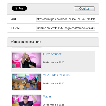
Ocultar
CEP Altamira
URL:
26 de mar. de 2025
IFRAME:
IES Pedras Rubias
26 de mar. de 2025
Vídeos da mesma serie
Xurxo Antúnez
26 de mar. de 2025
CEP Carlos Casares
26 de mar. de 2025
Magín
26 de mar. de 2025