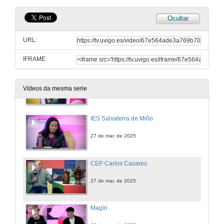
26 de mar. de 2025
Ocultar
CEP Carlos Casares
URL:
26 de mar. de 2025
IFRAME:
Magín
Vídeos da mesma serie
26 de mar. de 2025
IES Salvaterra de Miño
27 de mar. de 2025
CEP Carlos Casares
27 de mar. de 2025
Magín