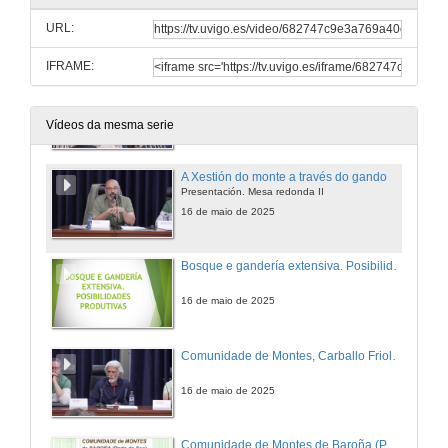
URL:
16 de maio de 2025
IFRAME:
Turno de preguntas. Mesa redonda I
16 de maio de 2025
Vídeos da mesma serie
A Xestión do monte a través do gando
Presentación. Mesa redonda II
16 de maio de 2025
Bosque e gandería extensiva. Posibilidades productivas
16 de maio de 2025
Comunidade de Montes, Carballo Friol o Rosal
16 de maio de 2025
Comunidade de Montes de Baroña (Porto do Son)