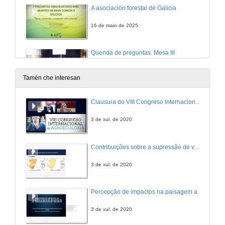
A asociación forestal de Galicia
16 de maio de 2025
Quenda de preguntas. Mesa III
16 de maio de 2025
Tamén che interesan
Clausura do VIII Congreso Internacional de Agroecoloxía
3 de xul. de 2020
Contribuições sobre a supressão de vegetação ocasionada pela implantação de parque eólico no semiárido nordestino
3 de xul. de 2020
Percepção de impactos na paisagem acerca da implantação de parques eólicos em Caetés – Pernambuco no nordeste brasileiro
3 de xul. de 2020