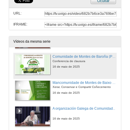
Ocultar
Bosque e gandería extensiva. Posibilidades productivas
URL:
16 de maio de 2025
IFRAME:
Comunidade de Montes, Carballo Friol o Rosal
16 de maio de 2025
Vídeos da mesma serie
Comunidade de Montes de Baroña (Porto do Son)
Conferencia de clausura
16 de maio de 2025
Mancomunidade de Montes de Baixo Miño
Xerar, Conservar e Compartir Coñecemento
16 de maio de 2025
A organización Galega de Comunidades de montes
16 de maio de 2025