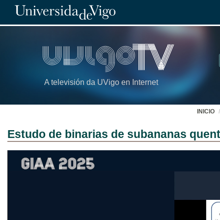
A televisión da UVigo en Internet
INICIO
Estudo de binarias de subananas quen