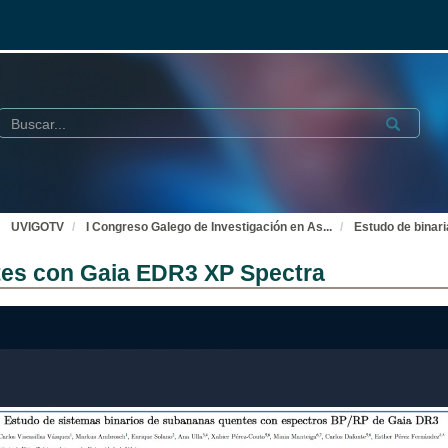
Buscar
Submit
UVIGOTV
I Congreso Galego de Investigación en As
...
Estudo de binar
tes con Gaia EDR3 XP Spectra