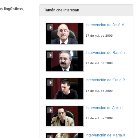
 lingüísticas,
Tamén che interesan
Intervención de José Maria Barja
17 de xul. de 2009
Intervención de Ramón Villlares
17 de xul. de 2009
Intervención de Craig Patterson
17 de xul. de 2009
Intervención de Anxo Lorenzo
17 de xul. de 2009
Intervención de Maria Xosé