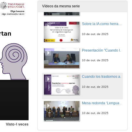
Vídeos da mesma serie
10 de out. de 2025
Sobre la IA como herramienta de investigación en lingüística cognitiva
10 de out. de 2025
Presentación "Cuando los trastornos aportan: el cerebro lingüístico ante la diversidad de las lenguas"
10 de out. de 2025
Cuando los trastornos aportan: el cerebro lingüístico ante la diversidad de las lenguas
10 de out. de 2025
Mesa redonda ‘Lengua y cognición: perspectivas’
10 de out. de 2025
Visto
4
veces