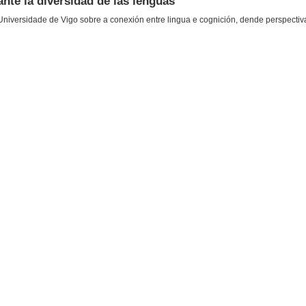
ante la diversidad de las lenguas
niversidade de Vigo sobre a conexión entre lingua e cognición, dende perspectivas