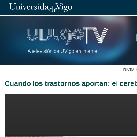
A televisión da UVigo en Internet
INICIO
Cuando los trastornos aportan: el cereb