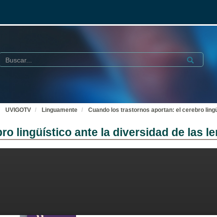
Buscar
Submit
UVIGOTV
Linguamente
Cuando los trastornos aportan: el cerebro lingü
ro lingüístico ante la diversidad de las l