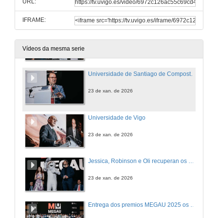
URL:
23 de xan. de 2026
IFRAME:
Universidade da Coruña
23 de xan. de 2026
Vídeos da mesma serie
Universidade de Santiago de Compostela
23 de xan. de 2026
Universidade de Vigo
23 de xan. de 2026
Jessica, Robinson e Oli recuperan os premios MEGAU 2025 do metaverso da UVigo
23 de xan. de 2026
Entrega dos premios MEGAU 2025 os mellores estudantes da fase xeral das PAU 2025