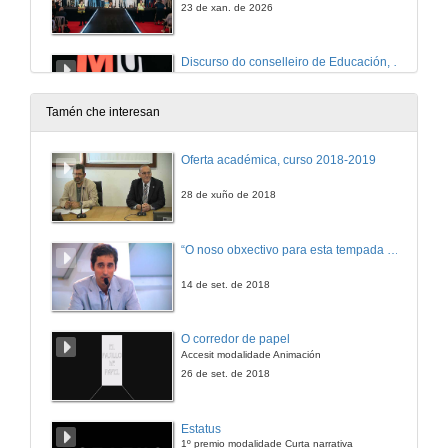
23 de xan. de 2026
Discurso do conselleiro de Educación, Ciencia, Universidades e FP da Xunta de Galicia e despedida do acto
23 de xan. de 2026
Tamén che interesan
Oferta académica, curso 2018-2019
28 de xuño de 2018
“O noso obxectivo para esta tempada é manter a categoría”
14 de set. de 2018
O corredor de papel
Accesit modalidade Animación
26 de set. de 2018
Estatus
1º premio modalidade Curta narrativa