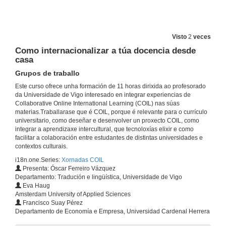
Visto
2
veces
Como internacionalizar a túa docencia desde
casa
Grupos de traballo
Este curso ofrece unha formación de 11 horas dirixida ao profesorado
da Universidade de Vigo interesado en integrar experiencias de
Collaborative Online International Learning (COIL) nas súas
materias.Traballarase que é COIL, porque é relevante para o currículo
universitario, como deseñar e desenvolver un proxecto COIL, como
integrar a aprendizaxe intercultural, que tecnoloxías elixir e como
facilitar a colaboración entre estudantes de distintas universidades e
contextos culturais.
i18n.one.Series:
Xornadas COIL
Presenta: Óscar Ferreiro Vázquez
Departamento: Tradución e lingüística, Universidade de Vigo
Eva Haug
Amsterdam University of Applied Sciences
Francisco Suay Pérez
Departamento de Economía e Empresa, Universidad Cardenal Herrera