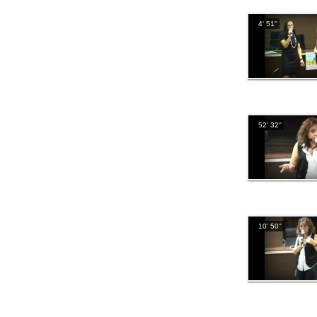
4' 51''
52' 32''
10' 50''