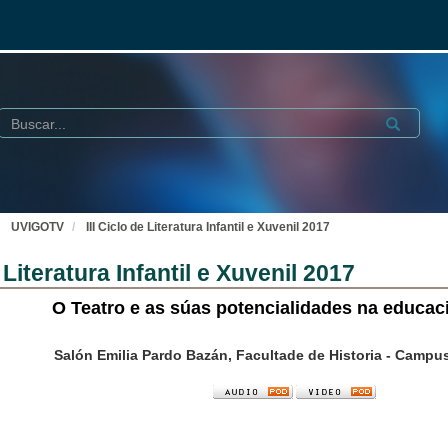
Buscar
Submit
UVIGOTV
III Ciclo de Literatura Infantil e Xuvenil 2017
e Literatura Infantil e Xuvenil 2017
O Teatro e as súas potencialidades na educaci
Salón Emilia Pardo Bazán, Facultade de Historia - Camp