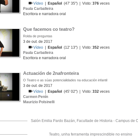
Vídeo
|
Español
(47' 35'') | Visto:
376
veces
Paula Carballeira
Escritora e narradora oral
Que facemos co teatro?
Rolda de preguntas
3 de out. de 2017
Vídeo
|
Español
(12' 13'') | Visto:
352
veces
Paula Carballeira
Escritora e narradora oral
Actuación de 2nafronteira
O Teatro e as súas potencialidades na educación infantil
3 de out. de 2017
Vídeo
|
Español
(45' 02'') | Visto:
332
veces
Carmen Penín
Maurizio Polsinelli
Salón Emilia Pardo Bazán, Facultade de Historia - Campus de 
Teatro, unha ferramenta imprescindible no ensino