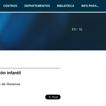
CENTROS
DEPARTAMENTOS
BIBLIOTECA
INFO PARA...
ES /
GL
ón infantil
us de Ourense