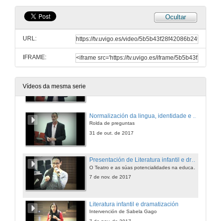
24 de out. de 2017
Ocultar
Presentación de Normalización da lingua, identidade e literatura
O Teatro e as súas potencialidades na educación infantil
URL:
31 de out. de 2017
IFRAME:
Normalización da lingua, identidade e literatura
Intervención de Manuel Nuñez
Vídeos da mesma serie
31 de out. de 2017
Normalización da lingua, identidade e literatura
Rolda de preguntas
31 de out. de 2017
Presentación de Literatura infantil e dramatización
O Teatro e as súas potencialidades na educación infantil
7 de nov. de 2017
Literatura infantil e dramatización
Intervención de Sabela Gago