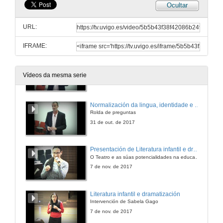
Ocultar
Presentación de Normalización da lingua, identidade e literatura
O Teatro e as súas potencialidades na educación infantil
URL:
31 de out. de 2017
IFRAME:
Normalización da lingua, identidade e literatura
Intervención de Manuel Nuñez
Vídeos da mesma serie
31 de out. de 2017
Normalización da lingua, identidade e literatura
Rolda de preguntas
31 de out. de 2017
Presentación de Literatura infantil e dramatización
O Teatro e as súas potencialidades na educación infantil
7 de nov. de 2017
Literatura infantil e dramatización
Intervención de Sabela Gago
7 de nov. de 2017