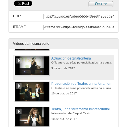
Ocultar
Que facemos co teatro?
Intervención de Paula Carballeira
URL:
3 de out. de 2017
IFRAME:
Que facemos co teatro?
Rolda de preguntas
3 de out. de 2017
Vídeos da mesma serie
Actuación de 2nafronteira
O Teatro e as súas potencialidades na educación infantil
3 de out. de 2017
Presentación de Teatro, unha ferramenta imprescindible no ensino
O Teatro e as súas potencialidades na educación infantil
10 de out. de 2017
Teatro, unha ferramenta imprescindible no ensino
Intervención de Raquel Castro
10 de out. de 2017