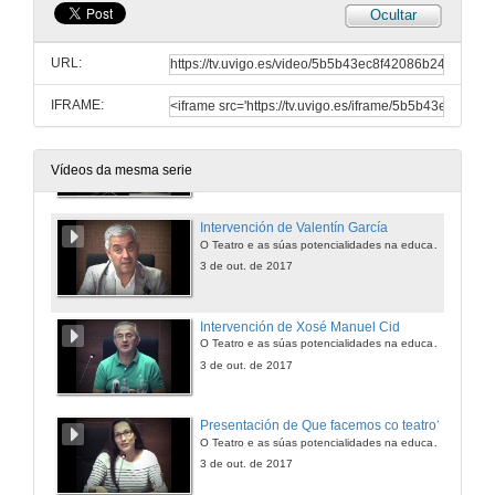
Ocultar
Intervención de Isabel Mociño
O Teatro e as súas potencialidades na educación infantil
URL:
3 de out. de 2017
IFRAME:
Intervención de Cesáreo Sánchez
O Teatro e as súas potencialidades na educación infantil
3 de out. de 2017
Vídeos da mesma serie
Intervención de Valentín García
O Teatro e as súas potencialidades na educación infantil
3 de out. de 2017
Intervención de Xosé Manuel Cid
O Teatro e as súas potencialidades na educación infantil
3 de out. de 2017
Presentación de Que facemos co teatro?
O Teatro e as súas potencialidades na educación infantil
3 de out. de 2017