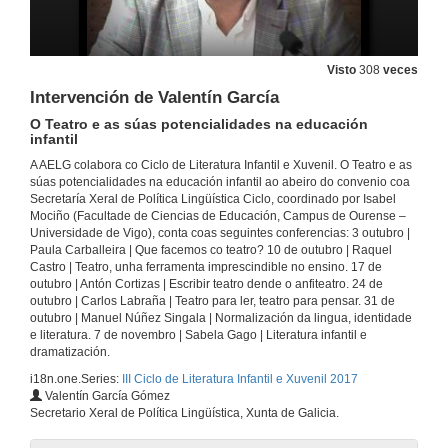
Visto
308
veces
Intervención de Valentín García
O Teatro e as súas potencialidades na educación
infantil
A AELG colabora co Ciclo de Literatura Infantil e Xuvenil. O Teatro e as
súas potencialidades na educación infantil ao abeiro do convenio coa
Secretaría Xeral de Política Lingüística Ciclo, coordinado por Isabel
Mociño (Facultade de Ciencias de Educación, Campus de Ourense –
Universidade de Vigo), conta coas seguintes conferencias: 3 outubro |
Paula Carballeira | Que facemos co teatro? 10 de outubro | Raquel
Castro | Teatro, unha ferramenta imprescindible no ensino. 17 de
outubro | Antón Cortizas | Escribir teatro dende o anfiteatro. 24 de
outubro | Carlos Labraña | Teatro para ler, teatro para pensar. 31 de
outubro | Manuel Núñez Singala | Normalización da lingua, identidade
e literatura. 7 de novembro | Sabela Gago | Literatura infantil e
dramatización.
i18n.one.Series:
III Ciclo de Literatura Infantil e Xuvenil 2017
Valentín García Gómez
Secretario Xeral de Política Lingüística, Xunta de Galicia.