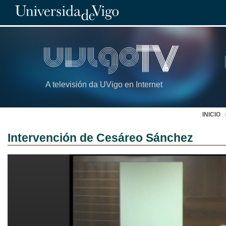
A televisión da UVigo en Internet
INICIO
Intervención de Cesáreo Sánchez