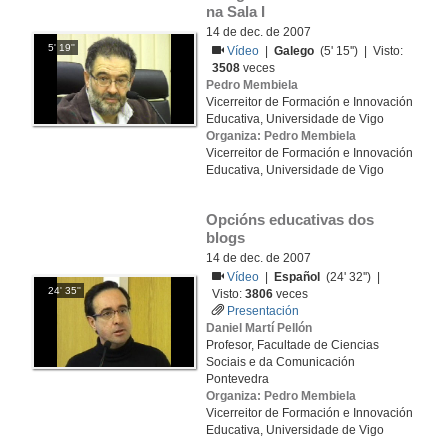
na Sala I
14 de dec. de 2007
5' 19''
Vídeo
|
Galego
(5' 15'') | Visto:
3508
veces
Pedro Membiela
Vicerreitor de Formación e Innovación
Educativa, Universidade de Vigo
Organiza: Pedro Membiela
Vicerreitor de Formación e Innovación
Educativa, Universidade de Vigo
Opcións educativas dos 
blogs
14 de dec. de 2007
Vídeo
|
Español
(24' 32'') |
24' 35''
Visto:
3806
veces
Presentación
Daniel Martí Pellón
Profesor, Facultade de Ciencias
Sociais e da Comunicación
Pontevedra
Organiza: Pedro Membiela
Vicerreitor de Formación e Innovación
Educativa, Universidade de Vigo