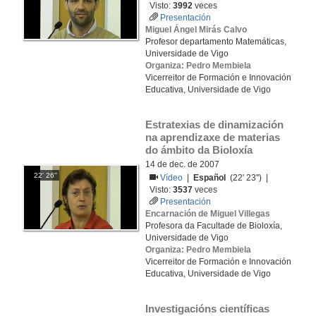
Visto:
3992
veces
Presentación
Miguel Ángel Mirás Calvo
Profesor departamento Matemáticas,
Universidade de Vigo
Organiza: Pedro Membiela
Vicerreitor de Formación e Innovación
Educativa, Universidade de Vigo
Estratexias de dinamización 
na aprendizaxe de materias 
do ámbito da Bioloxía
14 de dec. de 2007
22' 26''
Vídeo
|
Español
(22' 23'') |
Visto:
3537
veces
Presentación
Encarnación de Miguel Villegas
Profesora da Facultade de Bioloxía,
Universidade de Vigo
Organiza: Pedro Membiela
Vicerreitor de Formación e Innovación
Educativa, Universidade de Vigo
Investigacións científicas 