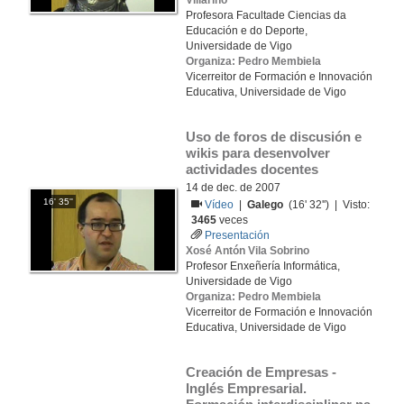
Villarino
Profesora Facultade Ciencias da
Educación e do Deporte,
Universidade de Vigo
Organiza: Pedro Membiela
Vicerreitor de Formación e Innovación
Educativa, Universidade de Vigo
Uso de foros de discusión e 
wikis para desenvolver 
actividades docentes
14 de dec. de 2007
16' 35''
Vídeo
|
Galego
(16' 32'') | Visto:
3465
veces
Presentación
Xosé Antón Vila Sobrino
Profesor Enxeñería Informática,
Universidade de Vigo
Organiza: Pedro Membiela
Vicerreitor de Formación e Innovación
Educativa, Universidade de Vigo
Creación de Empresas - 
Inglés Empresarial. 