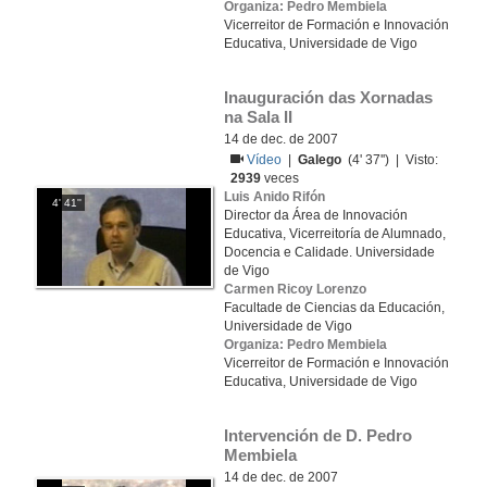
Organiza: Pedro Membiela
Vicerreitor de Formación e Innovación
Educativa, Universidade de Vigo
Inauguración das Xornadas 
na Sala II
14 de dec. de 2007
Vídeo
|
Galego
(4' 37'') | Visto:
2939
veces
Luis Anido Rifón
4' 41''
Director da Área de Innovación
Educativa, Vicerreitoría de Alumnado,
Docencia e Calidade. Universidade
de Vigo
Carmen Ricoy Lorenzo
Facultade de Ciencias da Educación,
Universidade de Vigo
Organiza: Pedro Membiela
Vicerreitor de Formación e Innovación
Educativa, Universidade de Vigo
Intervención de D. Pedro 
Membiela
14 de dec. de 2007