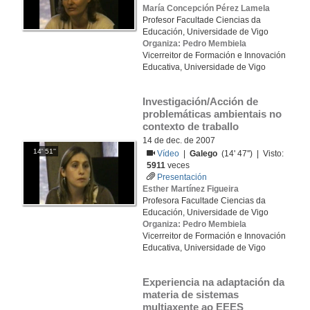
María Concepción Pérez Lamela
Profesor Facultade Ciencias da
Educación, Universidade de Vigo
Organiza: Pedro Membiela
Vicerreitor de Formación e Innovación
Educativa, Universidade de Vigo
Investigación/Acción de 
problemáticas ambientais no 
contexto de traballo
14 de dec. de 2007
14' 51''
Vídeo
|
Galego
(14' 47'') | Visto:
5911
veces
Presentación
Esther Martínez Figueira
Profesora Facultade Ciencias da
Educación, Universidade de Vigo
Organiza: Pedro Membiela
Vicerreitor de Formación e Innovación
Educativa, Universidade de Vigo
Experiencia na adaptación da 
materia de sistemas 
multiaxente ao EEES