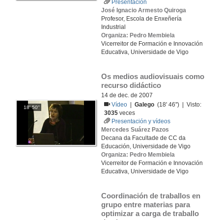
Presentación
José Ignacio Armesto Quiroga
Profesor, Escola de Enxeñería
Industrial
Organiza: Pedro Membiela
Vicerreitor de Formación e Innovación
Educativa, Universidade de Vigo
Os medios audiovisuais como 
recurso didáctico
14 de dec. de 2007
Vídeo
|
Galego
(18' 46'') | Visto:
18' 50''
3035
veces
Presentación y vídeos
Mercedes Suárez Pazos
Decana da Facultade de CC da
Educación, Universidade de Vigo
Organiza: Pedro Membiela
Vicerreitor de Formación e Innovación
Educativa, Universidade de Vigo
Coordinación de traballos en 
grupo entre materias para 
optimizar a carga de traballo 