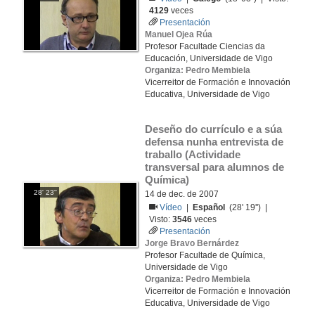
4129
veces
Presentación
Manuel Ojea Rúa
Profesor Facultade Ciencias da
Educación, Universidade de Vigo
Organiza: Pedro Membiela
Vicerreitor de Formación e Innovación
Educativa, Universidade de Vigo
Deseño do currículo e a súa 
defensa nunha entrevista de 
traballo (Actividade 
transversal para alumnos de 
Química)
28' 23''
14 de dec. de 2007
Vídeo
|
Español
(28' 19'') |
Visto:
3546
veces
Presentación
Jorge Bravo Bernárdez
Profesor Facultade de Química,
Universidade de Vigo
Organiza: Pedro Membiela
Vicerreitor de Formación e Innovación
Educativa, Universidade de Vigo