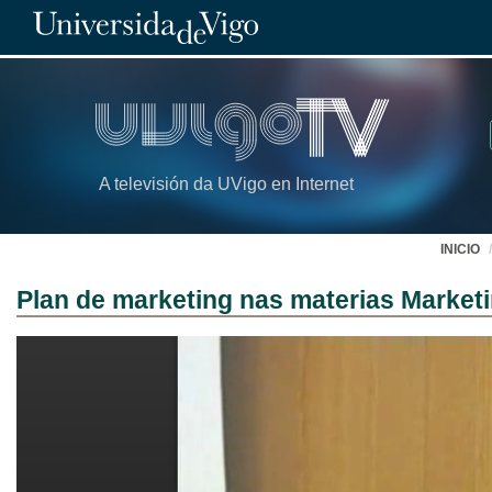
A televisión da UVigo en Internet
INICIO
Plan de marketing nas materias Marketi