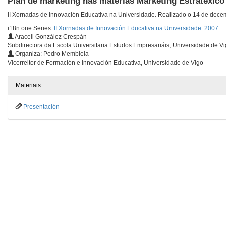
Plan de marketing nas materias Marketing Estratéxico
II Xornadas de Innovación Educativa na Universidade. Realizado o 14 de dece
i18n.one.Series:
II Xornadas de Innovación Educativa na Universidade. 2007
Araceli González Crespán
Subdirectora da Escola Universitaria Estudos Empresariáis, Universidade de V
Organiza: Pedro Membiela
Vicerreitor de Formación e Innovación Educativa, Universidade de Vigo
Materiais
Presentación