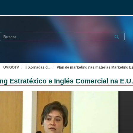
Buscar
Submit
UVIGOTV
II Xornadas d
...
Plan de marketing nas materias Marketing Es
ng Estratéxico e Inglés Comercial na E.U