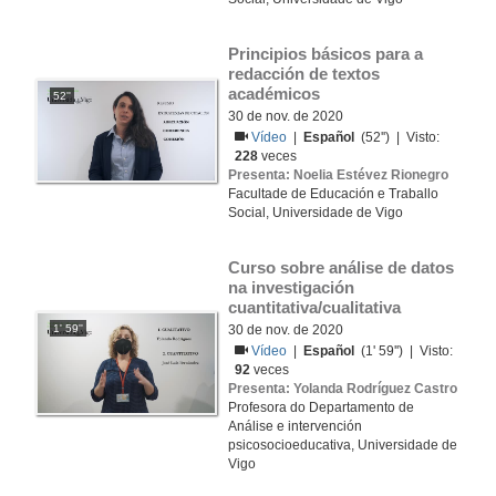
Principios básicos para a 
redacción de textos 
académicos
52''
30 de nov. de 2020
Vídeo
|
Español
(52'') | Visto:
228
veces
Presenta: Noelia Estévez Rionegro
Facultade de Educación e Traballo
Social, Universidade de Vigo
Curso sobre análise de datos 
na investigación 
cuantitativa/cualitativa
1' 59''
30 de nov. de 2020
Vídeo
|
Español
(1' 59'') | Visto:
92
veces
Presenta: Yolanda Rodríguez Castro
Profesora do Departamento de
Análise e intervención
psicosocioeducativa, Universidade de
Vigo