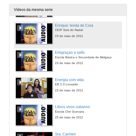
CEIP San Benito De Lérez
23 de maio de 2011
Vídeos da mesma serie
Enrique: lenda de Coia
CEIP Seis do Nadal
23 de maio de 2011
Emigraçao a salto
Escola Básica e Secundaria de Melgaço
23 de maio de 2011
Energia com vida
EB 2,3 Lousade
23 de maio de 2011
Libros vivos cubanos
Escola Che Guevara
25 de maio de 2011
Sra. Carmen