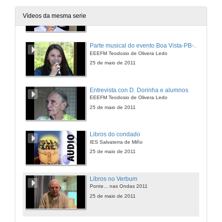
Apertura do evento en Boa Vista PB-BR
EEEFM Teodosio de Olivera Ledo
Vídeos da mesma serie
25 de maio de 2011
Parte musical do evento Boa Vista-PB-BR
EEEFM Teodosio de Olivera Ledo
25 de maio de 2011
Entrevista con D. Dorinha e alumnos
EEEFM Teodosio de Olivera Ledo
25 de maio de 2011
Libros do condado
IES Salvaterra de Miño
25 de maio de 2011
Libros no Verbum
Ponte... nas Ondas 2011
25 de maio de 2011