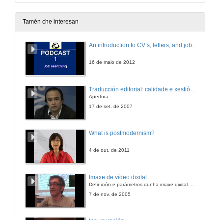
Tamén che interesan
An introduction to CV’s, letters, and job searching
16 de maio de 2012
Traducción editorial: calidade e xestión de proxectos
Apertura
17 de set. de 2007
What is postmodernism?
4 de out. de 2011
Imaxe de vídeo dixital
Definición e parámetros dunha imaxe dixital. Resolución e Aspecto. Profundidade da cor. Compresión. Frame por segundo. Entrelazado. Campos, cadros
7 de nov. de 2005