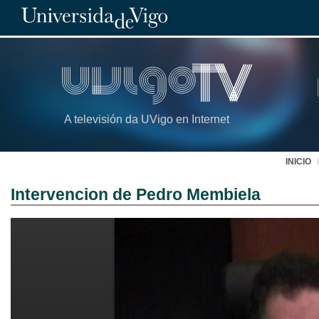
A televisión da UVigo en Internet
INICIO
Intervencion de Pedro Membiela