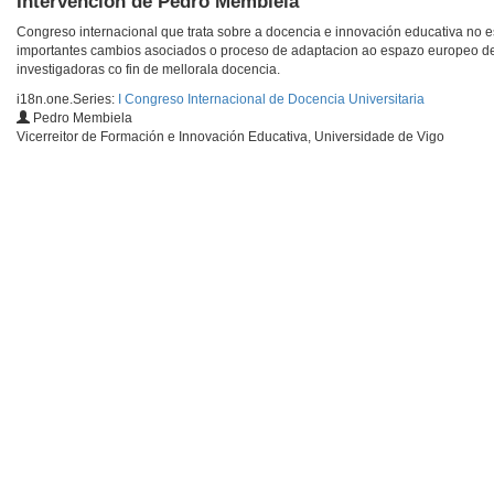
Intervencion de Pedro Membiela
Congreso internacional que trata sobre a docencia e innovación educativa no 
importantes cambios asociados o proceso de adaptacion ao espazo europeo de 
investigadoras co fin de mellorala docencia.
i18n.one.Series:
I Congreso Internacional de Docencia Universitaria
Pedro Membiela
Vicerreitor de Formación e Innovación Educativa, Universidade de Vigo