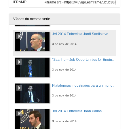
IFRAME:
Tecnoloxía industrial para aplicacións Motion
3 de nov. de 2014
Vídeos da mesma serie
JAI 2014 Entrevista Jordi Santisteve
3 de nov. de 2014
"SaarIng – Job Opportunities for Engineers in the Heart of Europe"
3 de nov. de 2014
Plataformas industriaies para un mundo Smart
3 de nov. de 2014
JAI 2014 Entrevista Joan Pallás
3 de nov. de 2014