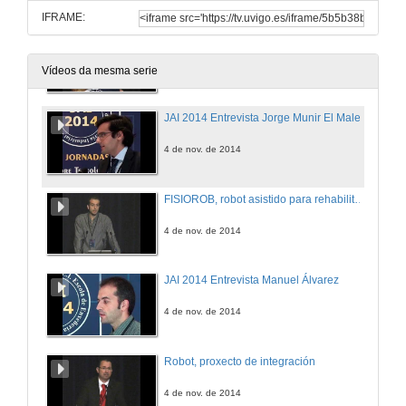
IFRAME:
Sistemas de Posicionamento: tecnoloxías e aplicacións para o sector industrial
4 de nov. de 2014
Vídeos da mesma serie
JAI 2014 Entrevista Jorge Munir El Malek
4 de nov. de 2014
FISIOROB, robot asistido para rehabilitación de persoas
4 de nov. de 2014
JAI 2014 Entrevista Manuel Álvarez
4 de nov. de 2014
Robot, proxecto de integración
4 de nov. de 2014