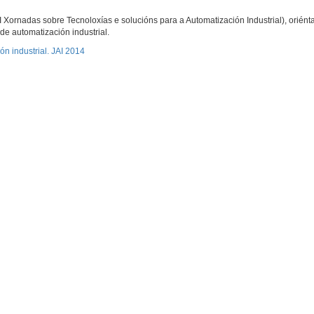
ornadas sobre Tecnoloxías e solucións para a Automatización Industrial), oriént
de automatización industrial.
n industrial. JAI 2014