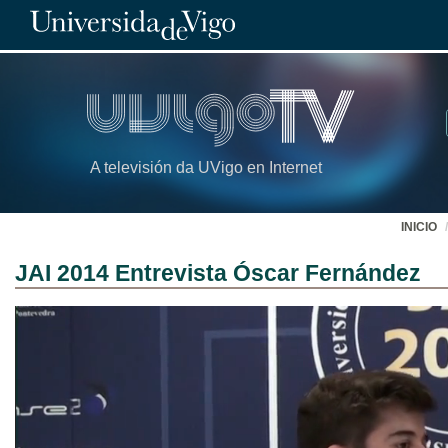
A televisión da UVigo en Internet
INICIO
JAI 2014 Entrevista Óscar Fernández