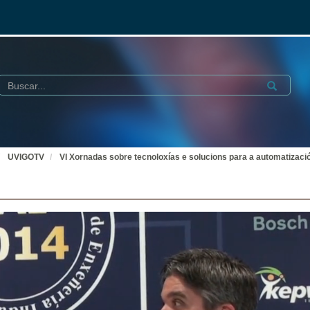
Buscar
Submit
UVIGOTV
VI Xornadas sobre tecnoloxías e solucions para a automatizació