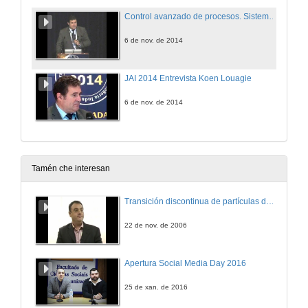
Control avanzado de procesos. Sistemas de monitorización de emisións
6 de nov. de 2014
JAI 2014 Entrevista Koen Louagie
6 de nov. de 2014
Tamén che interesan
Transición discontinua de partículas de microgel termosensible
22 de nov. de 2006
Apertura Social Media Day 2016
25 de xan. de 2016